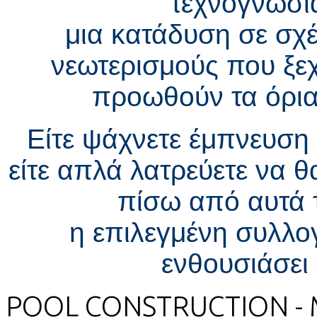
τεχνογνωσί
μια κατάδυση σε σχ
νεωτερισμούς που ξεχ
προωθούν τα όρια
Είτε ψάχνετε έμπνευση 
είτε απλά λατρεύετε να θ
πίσω από αυτά τ
η επιλεγμένη συλλογ
ενθουσιάσει 
POOL CONSTRUCTION - 