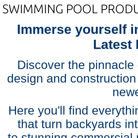
SWIMMING POOL PROD
Immerse yourself i
Latest 
Discover the pinnacle 
design and construction 
newe
Here you'll find everyt
that turn backyards in
to stunning commercial p