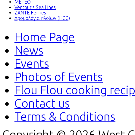
METEO
Ventouris Sea Lines
ZANTE Ferries
Δρομολόγια πλοίων (HCG)
Home Page
News
Events
Photos of Events
Flou Flou cooking reci
Contact us
Terms & Conditions
Copyright © 2026 West Cy