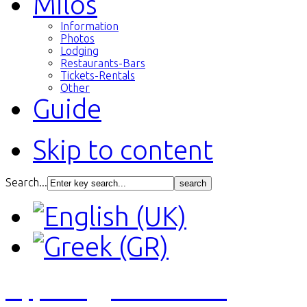
Milos
Information
Photos
Lodging
Restaurants-Bars
Tickets-Rentals
Other
Guide
Skip to content
Search...
Αγγελίες
Εκτυπώσεις