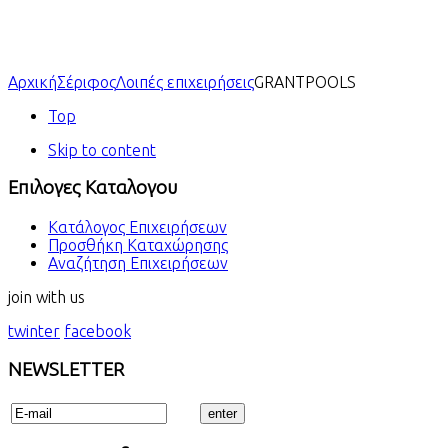
Αρχική
Σέριφος
Λοιπές επιχειρήσεις
GRANTPOOLS
Top
Skip to content
Επιλογες Καταλογου
Κατάλογος Επιχειρήσεων
Προσθήκη Καταχώρησης
Αναζήτηση Επιχειρήσεων
join with us
twinter
facebook
NEWSLETTER