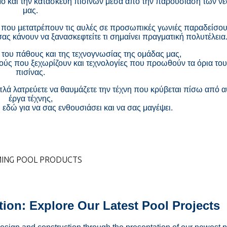
μό και την κατασκευή πισίνων μέσα από την παρουσίαση των ν
μας.
ς που μετατρέπουν τις αυλές σε προσωπικές γωνιές παραδείσου
ας κάνουν να ξανασκεφτείτε τι σημαίνει πραγματική πολυτέλεια
η του πάθους και της τεχνογνωσίας της ομάδας μας,
ούς που ξεχωρίζουν και τεχνολογίες που προωθούν τα όρια το
πισίνας.
απλά λατρεύετε να θαυμάζετε την τέχνη που κρύβεται πίσω από α
έργα τέχνης,
 εδώ για να σας ενθουσιάσει και να σας μαγέψει.
MING POOL PRODUCTS
tion: Explore Our Latest Pool Projects