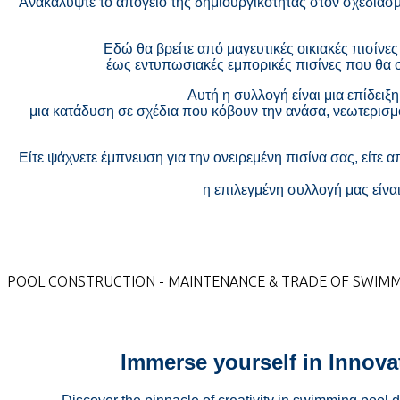
Ανακαλύψτε το απόγειο της δημιουργικότητας στον σχεδιασ
Εδώ θα βρείτε από μαγευτικές οικιακές πισίνε
έως εντυπωσιακές εμπορικές πισίνες που θα σ
Αυτή η συλλογή είναι μια επίδειξ
μια κατάδυση σε σχέδια που κόβουν την ανάσα, νεωτερισμ
Είτε ψάχνετε έμπνευση για την ονειρεμένη πισίνα σας, είτε 
η επιλεγμένη συλλογή μας είναι
POOL CONSTRUCTION - MAINTENANCE & TRADE OF SWIM
Immerse yourself in Innova