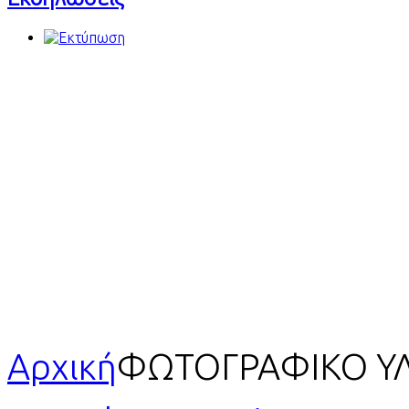
Αρχική
ΦΩΤΟΓΡΑΦΙΚΟ Υ