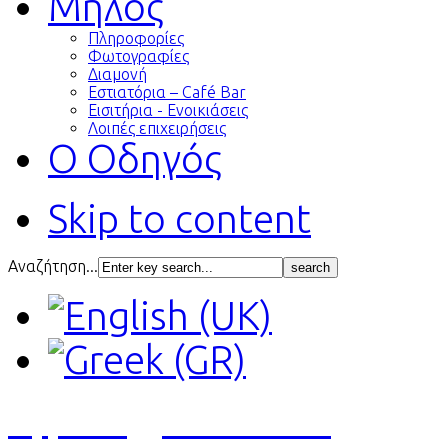
Μήλος
Πληροφορίες
Φωτογραφίες
Διαμονή
Εστιατόρια – Café Bar
Εισιτήρια - Ενοικιάσεις
Λοιπές επιχειρήσεις
Ο Οδηγός
Skip to content
Αναζήτηση...
Αγγελίες
Εκτυπώσεις