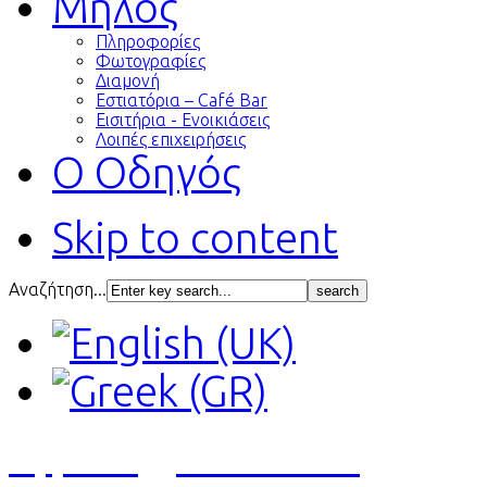
Μήλος
Πληροφορίες
Φωτογραφίες
Διαμονή
Εστιατόρια – Café Bar
Εισιτήρια - Ενοικιάσεις
Λοιπές επιχειρήσεις
Ο Οδηγός
Skip to content
Αναζήτηση...
Αγγελίες
Εκτυπώσεις