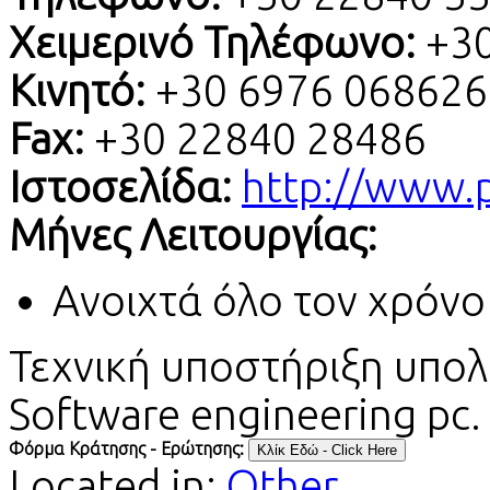
Χειμερινό Τηλέφωνο:
+3
Κινητό:
+30 6976 068626
Fax:
+30 22840 28486
Ιστοσελίδα:
http://www.p
Μήνες Λειτουργίας:
Ανοιχτά όλο τον χρόνο
Τεχνική υποστήριξη υπολ
Software engineering pc.
Φόρμα Κράτησης - Ερώτησης:
Located in:
Other