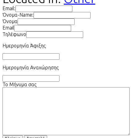
Email:
Όνομα-Name:
Όνομα
Email
Τηλέφωνο
Ημερομηνία Άφιξης
Ημερομηνία Αναχώρησης
Το Μήνυμα σας