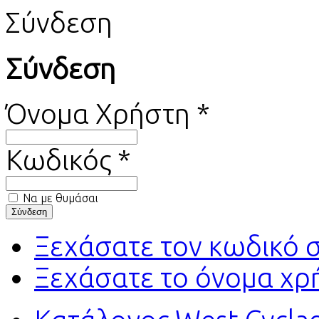
Σύνδεση
Σύνδεση
Όνομα Χρήστη *
Κωδικός *
Να με θυμάσαι
Ξεχάσατε τον κωδικό 
Ξεχάσατε το όνομα χρ