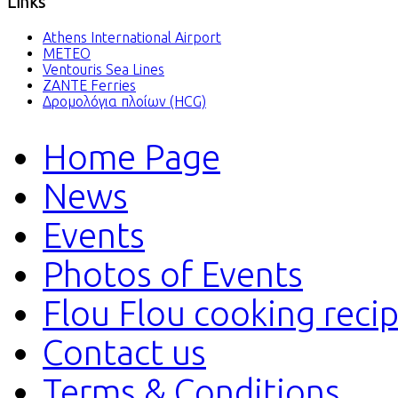
Links
Athens International Airport
METEO
Ventouris Sea Lines
ZANTE Ferries
Δρομολόγια πλοίων (HCG)
Home Page
News
Events
Photos of Events
Flou Flou cooking reci
Contact us
Terms & Conditions