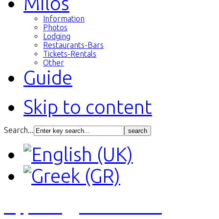
Milos
Information
Photos
Lodging
Restaurants-Bars
Tickets-Rentals
Other
Guide
Skip to content
Search...
Αγγελίες
Εκτυπώσεις